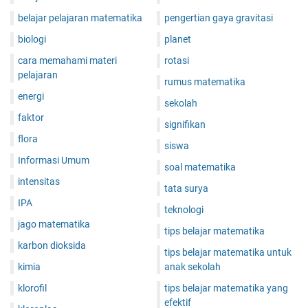
belajar pelajaran matematika
pengertian gaya gravitasi
biologi
planet
cara memahami materi
rotasi
pelajaran
rumus matematika
energi
sekolah
faktor
signifikan
flora
siswa
Informasi Umum
soal matematika
intensitas
tata surya
IPA
teknologi
jago matematika
tips belajar matematika
karbon dioksida
tips belajar matematika untuk
kimia
anak sekolah
klorofil
tips belajar matematika yang
efektif